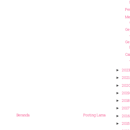
Pe
Me
Ge
Ge
Ca
202
►
2021
►
202
►
2019
►
2018
►
2017
►
Beranda
Posting Lama
2016
►
2015
►