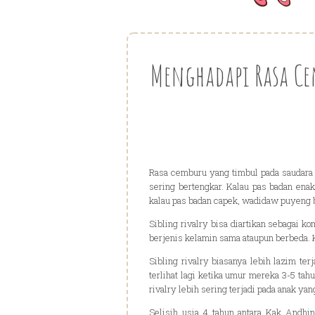
Menghadapi Rasa Ce
Rasa cemburu yang timbul pada saudara 
sering bertengkar. Kalau pas badan ena
kalau pas badan capek, wadidaw puyeng
Sibling rivalry bisa diartikan sebagai k
berjenis kelamin sama ataupun berbeda. K
Sibling rivalry biasanya lebih lazim terj
terlihat lagi ketika umur mereka 3-5 tah
rivalry lebih sering terjadi pada anak 
Selisih usia 4 tahun antara Kak Andhin