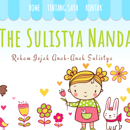
HOME
TENTANG SAYA
KONTAK
The Sulistya Nand
Rekam Jejak Anak-Anak Sulistya