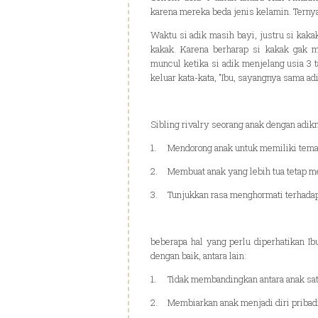
karena mereka beda jenis kelamin. Ternyat
Waktu si adik masih bayi, justru si kak
kakak. Karena berharap si kakak gak 
muncul ketika si adik menjelang usia 3 
keluar kata-kata, "Ibu, sayangnya sama ad
Sibling rivalry seorang anak dengan adikn
1.
Mendorong anak untuk memiliki tema
2.
Membuat anak yang lebih tua tetap m
3.
Tunjukkan rasa menghormati terhadap
beberapa hal yang perlu diperhatikan Ib
dengan baik, antara lain:
1.
Tidak membandingkan antara anak sat
2.
Membiarkan anak menjadi diri pribad