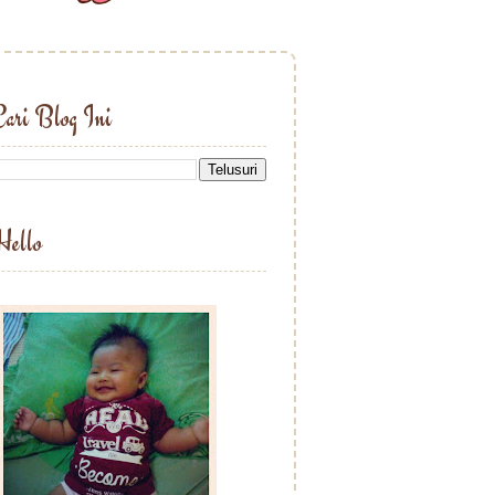
ari Blog Ini
Hello