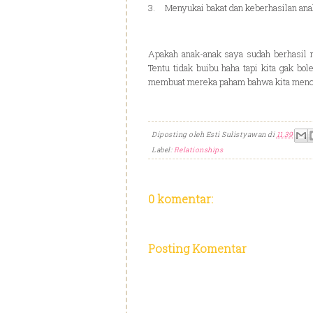
3.
Menyukai bakat dan keberhasilan an
Apakah anak-anak saya sudah berhasil m
Tentu tidak buibu haha tapi kita gak bo
membuat mereka paham bahwa kita menc
Diposting oleh
Esti Sulistyawan
di
11.39
Label:
Relationships
0 komentar:
Posting Komentar