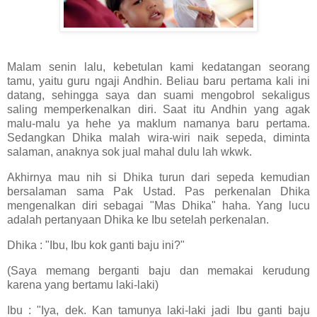
Malam senin lalu, kebetulan kami kedatangan seorang
tamu, yaitu guru ngaji Andhin. Beliau baru pertama kali ini
datang, sehingga saya dan suami mengobrol sekaligus
saling memperkenalkan diri. Saat itu Andhin yang agak
malu-malu ya hehe ya maklum namanya baru pertama.
Sedangkan Dhika malah wira-wiri naik sepeda, diminta
salaman, anaknya sok jual mahal dulu lah wkwk.
Akhirnya mau nih si Dhika turun dari sepeda kemudian
bersalaman sama Pak Ustad. Pas perkenalan Dhika
mengenalkan diri sebagai "Mas Dhika" haha. Yang lucu
adalah pertanyaan Dhika ke Ibu setelah perkenalan.
Dhika : "Ibu, Ibu kok ganti baju ini?"
(Saya memang berganti baju dan memakai kerudung
karena yang bertamu laki-laki)
Ibu : "Iya, dek. Kan tamunya laki-laki jadi Ibu ganti baju