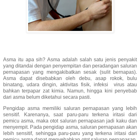
Asma itu apa sih? Asma adalah salah satu jenis penyakit
yang ditandai dengan penyempitan dan peradangan saluran
pernapasan yang mengakibatkan sesak (sulit bernapas).
Asma dapat disebabkan oleh debu, asap rokok, bulu
binatang, udara dingin, aktivitas fisik, infeksi virus atau
bahkan terpapar zat kimia. Namun, hingga kini penyebab
dari asma belum diketahui secara pasti.
Pengidap asma memiliki saluran pernapasan yang lebih
sensitif. Karenanya, saat paru-paru terkena iritasi dari
pemicu asma, maka otot saluran pernapasan jadi kaku dan
menyempit. Pada pengidap asma, saluran pernapasan akan
lebih sensitif, sehingga paru-paru yang terkena iritasi dari
pemicu asma dapat menyebabkan otot saluran pernapasan.