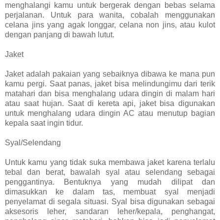
menghalangi kamu untuk bergerak dengan bebas selama
perjalanan. Untuk para wanita, cobalah menggunakan
celana jins yang agak longgar, celana non jins, atau kulot
dengan panjang di bawah lutut.
Jaket
Jaket adalah pakaian yang sebaiknya dibawa ke mana pun
kamu pergi. Saat panas, jaket bisa melindungimu dari terik
matahari dan bisa menghalang udara dingin di malam hari
atau saat hujan. Saat di kereta api, jaket bisa digunakan
untuk menghalang udara dingin AC atau menutup bagian
kepala saat ingin tidur.
Syal/Selendang
Untuk kamu yang tidak suka membawa jaket karena terlalu
tebal dan berat, bawalah syal atau selendang sebagai
penggantinya. Bentuknya yang mudah dilipat dan
dimasukkan ke dalam tas, membuat syal menjadi
penyelamat di segala situasi. Syal bisa digunakan sebagai
aksesoris leher, sandaran leher/kepala, penghangat,