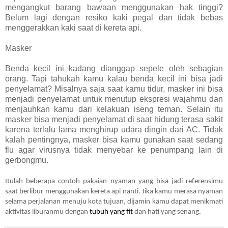
mengangkut barang bawaan menggunakan hak tinggi?
Belum lagi dengan resiko kaki pegal dan tidak bebas
menggerakkan kaki saat di kereta api.
Masker
Benda kecil ini kadang dianggap sepele oleh sebagian
orang. Tapi tahukah kamu kalau benda kecil ini bisa jadi
penyelamat? Misalnya saja saat kamu tidur, masker ini bisa
menjadi penyelamat untuk menutup ekspresi wajahmu dan
menjauhkan kamu dari kelakuan iseng teman. Selain itu
masker bisa menjadi penyelamat di saat hidung terasa sakit
karena terlalu lama menghirup udara dingin dari AC. Tidak
kalah pentingnya, masker bisa kamu gunakan saat sedang
flu agar virusnya tidak menyebar ke penumpang lain di
gerbongmu.
Itulah beberapa contoh pakaian nyaman yang bisa jadi referensimu
saat berlibur menggunakan kereta api nanti. Jika kamu merasa nyaman
selama perjalanan menuju kota tujuan, dijamin kamu dapat menikmati
aktivitas liburanmu dengan
tubuh yang fit
dan hati yang senang.