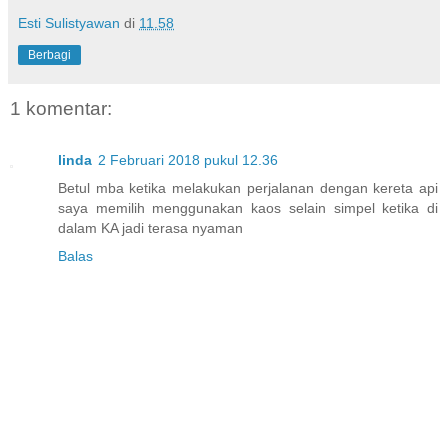
Esti Sulistyawan
di
11.58
Berbagi
1 komentar:
linda
2 Februari 2018 pukul 12.36
Betul mba ketika melakukan perjalanan dengan kereta api
saya memilih menggunakan kaos selain simpel ketika di
dalam KA jadi terasa nyaman
Balas