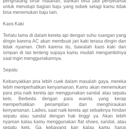
penghalang sinar matahari, bahkan bisa jadi penyelamat
untuk menutupi bagian baju yang sobek selagi kamu tidak
bisa menemukan baju lain.
Kaos Kaki
Terlalu lama di dalam kereta api dengan suhu ruangan yang
dingin karena AC akan membuat jari kaki terasa dingin dan
tidak nyaman. Oleh karena itu, bawalah kaos kaki dan
simpan di tas tenteng supaya kamu mudah mengambilnya
saat ingin menggunakannya.
Sepatu
Kebanyakkan pria lebih cuek dalam masalah gaya, mereka
lebih memperhatikan kenyamanan. Kamu akan menemukan
para pria naik kereta api menggunakan sandal atau sepatu
kets. Berbeda dengan para wanita yang kerap
memperhatikan penampilan dan menghiraukan
kenyamanan. Ladies, saat naik kereta api sebaiknya hindari
sepatu atau sandal dengan hak tinggi ya. Akan lebih
nyaman kalau kamu menggunakan flat shoes, sandal, atau
sepatu kets. Ga kebayang kan kalau kamu harus