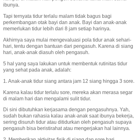
ibunya.
Tapi ternyata tidur terlalu malam tidak bagus bagi
perkembangan otak bayi dan anak. Bayi dan anak-anak
memerlukan tidur lebih dari 8 jam setiap harinya.
Akhirnya saya mulai mengevaluasi pola tidur anak sehari-
hari, tentu dengan bantuan dari pengasuh. Karena di siang
hari, anak-anak diasuh oleh pengasuh.
5 hal yang saya lakukan untuk membentuk rutinitas tidur
yang sehat pada anak, adalah:
1. Anak-anak tidur siang antara jam 12 siang hingga 3 sore.
Karena kalau tidur terlalu sore, mereka akan merasa segar
di malam hari dan mengalami sulit tidur.
Di sini dibutuhkan kerjasama dengan pengasuhnya. Yah,
sudah bukan rahasia kalau anak-anak saat ibunya bekerja,
sering disuruh tidur atau ditidurkan oleh pengasuh supaya
pengasuh bisa beristirahat atau mengerjakan hal lainnya.
2. Memberikan aktivitas fisik di siang dan sore hari