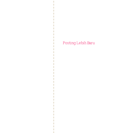
Posting Lebih Baru