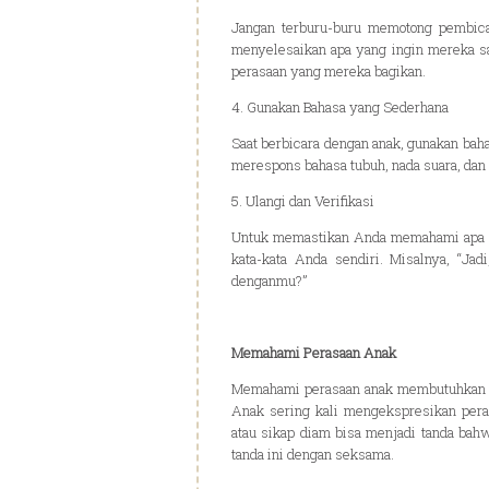
Jangan terburu-buru memotong pembica
menyelesaikan apa yang ingin mereka sa
perasaan yang mereka bagikan.
4. Gunakan Bahasa yang Sederhana
Saat berbicara dengan anak, gunakan bah
merespons bahasa tubuh, nada suara, dan 
5. Ulangi dan Verifikasi
Untuk memastikan Anda memahami apa y
kata-kata Anda sendiri. Misalnya, “J
denganmu?”
Memahami Perasaan Anak
Memahami perasaan anak membutuhkan ke
Anak sering kali mengekspresikan peras
atau sikap diam bisa menjadi tanda bah
tanda ini dengan seksama.