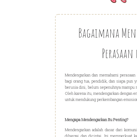
Bagaimana Men
Perasaan
Mendengarkan dan memahami perasaan se
bagi orang tua, pendidik, dan siapa pun
berusia dini, belum sepenuhnya mampu 
Oleh karena itu, mendengarkan dengan 
untuk mendukung perkembangan emosiona
Mengapa Mendengarkan Itu Penting?
Mendengarkan adalah dasar dari komuni
dihargai dan dicintai. Ini memperkua