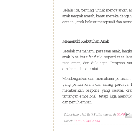
Selain itu, penting untuk mengajarkan 
anak tampak marah, bantu mereka dengan 
cara ini, anak belajar mengenali dan me
Memenuhi Kebutuhan Anak
Setelah memahami perasaan anak, langk
anak bisa bersifat fisik, seperti rasa la
rasa aman, dan dukungan. Respons ya
dipahami dan dicintai.
Mendengarkan dan memahami perasaan s
yang penuh kasih dan saling percaya.
memberikan respons yang sesuai, ora
tantangan emosional, tetapi juga mendu
dan penuh empati
Diposting oleh
Esti Sulistyawan
di
20.49
Label:
Komunikasi Anak