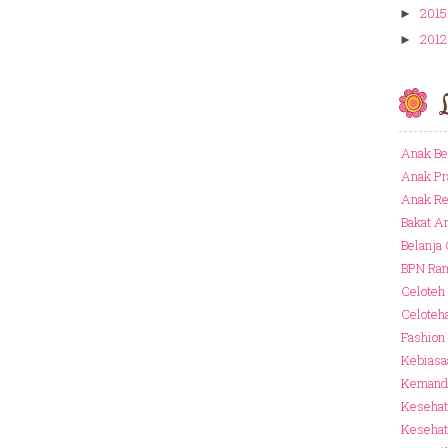
2015
►
2012
►
Anak Be
Anak Pr
Anak R
Bakat A
Belanja
BPN Ram
Celoteh
Celoteh
Fashion
Kebiasa
Kemandi
Kesehat
Kesehat