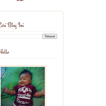
ari Blog Ini
Hello