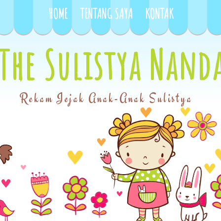
HOME
TENTANG SAYA
KONTAK
The Sulistya Nand
Rekam Jejak Anak-Anak Sulistya