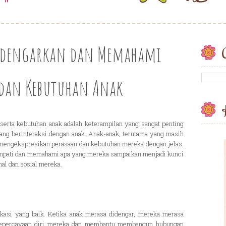
dengarkan dan Memahami
C
 dan Kebutuhan Anak
rta kebutuhan anak adalah keterampilan yang sangat penting
 yang berinteraksi dengan anak. Anak-anak, terutama yang masih
mengekspresikan perasaan dan kebutuhan mereka dengan jelas.
empati dan memahami apa yang mereka sampaikan menjadi kunci
l dan sosial mereka.
kasi yang baik. Ketika anak merasa didengar, mereka merasa
t kepercayaan diri mereka dan membantu membangun hubungan