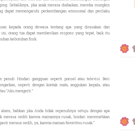
ping. Sebaliknya, jika anak merasa diabaikan, mereka mungkin
yang dapat memengaruhi perkembangan emosional dan perilaku
an kepada orang dewasa tentang apa yang dirasakan dan
ni, orang tua dapat memberikan respons yang tepat, baik itu
uhan kebutuhan fisik.
P
an penuh. Hindari gangguan seperti ponsel atau televisi. Beri
ngarkan, seperti dengan kontak mata, anggukan kepala, atau
tau “Aku mengerti.”
alami, bahkan jika Anda tidak sepenuhnya setuju dengan apa
nak merasa sedih karena mainannya rusak, hindari meremehkan
B
pasti merasa sedih, ya, karena mainan favoritmu rusak.”