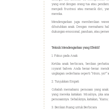
yang erat dengan orang tua atau pendam
menjadi frustrasi atau menarik diri, 
mereka.
Mendengarkan juga memberikan wawas
dibutuhkan anak. Dengan memahami hal i
dukungan emosional, panduan, atau pemen
Teknik Mendengarkan yang Efektif
1. Fokus pada Anak
Ketika anak berbicara, berikan perhati
isyarat bahwa Anda benar-benar mende
ungkapan sederhana seperti “Hmm, ya?” a
2. Tunjukkan Empati
Cobalah memahami perasaan yang anak 
yang mereka katakan. Misalnya, jika a
perasaannya. Sebaliknya, katakan, “Kamu 
3. Berikan Ruang untuk Berbicara