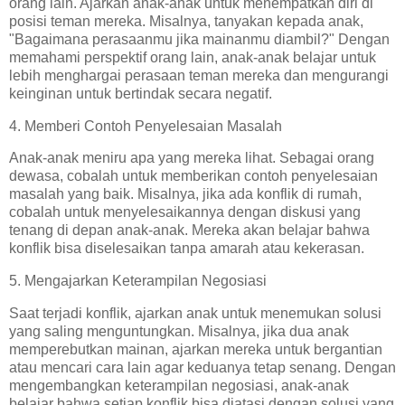
orang lain. Ajarkan anak-anak untuk menempatkan diri di
posisi teman mereka. Misalnya, tanyakan kepada anak,
"Bagaimana perasaanmu jika mainanmu diambil?" Dengan
memahami perspektif orang lain, anak-anak belajar untuk
lebih menghargai perasaan teman mereka dan mengurangi
keinginan untuk bertindak secara negatif.
4. Memberi Contoh Penyelesaian Masalah
Anak-anak meniru apa yang mereka lihat. Sebagai orang
dewasa, cobalah untuk memberikan contoh penyelesaian
masalah yang baik. Misalnya, jika ada konflik di rumah,
cobalah untuk menyelesaikannya dengan diskusi yang
tenang di depan anak-anak. Mereka akan belajar bahwa
konflik bisa diselesaikan tanpa amarah atau kekerasan.
5. Mengajarkan Keterampilan Negosiasi
Saat terjadi konflik, ajarkan anak untuk menemukan solusi
yang saling menguntungkan. Misalnya, jika dua anak
memperebutkan mainan, ajarkan mereka untuk bergantian
atau mencari cara lain agar keduanya tetap senang. Dengan
mengembangkan keterampilan negosiasi, anak-anak
belajar bahwa setiap konflik bisa diatasi dengan solusi yang