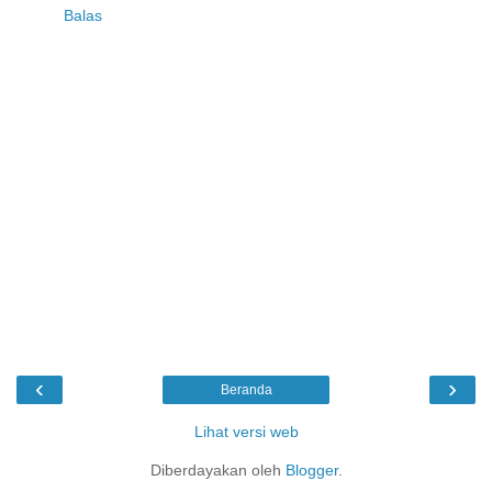
Balas
‹
›
Beranda
Lihat versi web
Diberdayakan oleh
Blogger
.