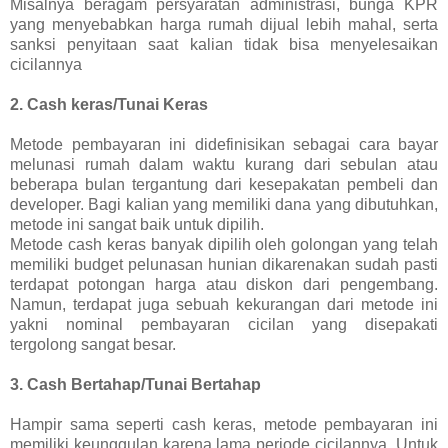
Misalnya beragam persyaratan administrasi, bunga KPR
yang menyebabkan harga rumah dijual lebih mahal, serta
sanksi penyitaan saat kalian tidak bisa menyelesaikan
cicilannya
2. Cash keras/Tunai Keras
Metode pembayaran ini didefinisikan sebagai cara bayar
melunasi rumah dalam waktu kurang dari sebulan atau
beberapa bulan tergantung dari kesepakatan pembeli dan
developer. Bagi kalian yang memiliki dana yang dibutuhkan,
metode ini sangat baik untuk dipilih.
Metode cash keras banyak dipilih oleh golongan yang telah
memiliki budget pelunasan hunian dikarenakan sudah pasti
terdapat potongan harga atau diskon dari pengembang.
Namun, terdapat juga sebuah kekurangan dari metode ini
yakni nominal pembayaran cicilan yang disepakati
tergolong sangat besar.
3. Cash Bertahap/Tunai Bertahap
Hampir sama seperti cash keras, metode pembayaran ini
memiliki keunggulan karena lama periode cicilannya. Untuk