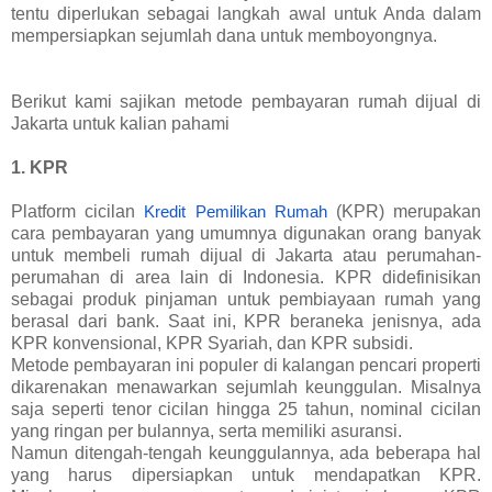
tentu diperlukan sebagai langkah awal untuk Anda dalam
mempersiapkan sejumlah dana untuk memboyongnya.
Berikut kami sajikan metode pembayaran rumah dijual di
Jakarta untuk kalian pahami
1. KPR
Platform cicilan
(KPR) merupakan
Kredit Pemilikan Rumah
cara pembayaran yang umumnya digunakan orang banyak
untuk membeli rumah dijual di Jakarta atau perumahan-
perumahan di area lain di Indonesia. KPR didefinisikan
sebagai produk pinjaman untuk pembiayaan rumah yang
berasal dari bank. Saat ini, KPR beraneka jenisnya, ada
KPR konvensional, KPR Syariah, dan KPR subsidi.
Metode pembayaran ini populer di kalangan pencari properti
dikarenakan menawarkan sejumlah keunggulan. Misalnya
saja seperti tenor cicilan hingga 25 tahun, nominal cicilan
yang ringan per bulannya, serta memiliki asuransi.
Namun ditengah-tengah keunggulannya, ada beberapa hal
yang harus dipersiapkan untuk mendapatkan KPR.