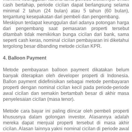
cash bertahap, periode cicilan dapat berlangsung selama
minimal 2 tahun (24 bulan) atau 5 tahun (60 bulan),
tergantung kesepakatan dari pembeli dan pengembang.
Meskipun terdapat keunggulan dari adanya potongan harga
dari pengembang saat pemasaran properti tersebut
ditambah tidak memikirkan bunga cicilan dari bank, sama
seperti cash keras, nominal cicilan pembayaran ini diketahui
tergolong besar dibanding metode cicilan KPR.
4. Balloon Payment
Metode pembayaran balloon payment dikatakan belum
banyak diterapkan oleh developer properti di Indonesia.
Ballon payment didefinisikan sebagai metode pembayaran
properti dengan nominal cicilan kecil pada periode-periode
awal cicilan dan semakin bertambah besar di akhir masa
penyelesaian cicilan (masa tenor).
Metode cara bayar ini paling diincar oleh pembeli properti
khususnya dalam golongan investor. Alasannya adalah
mereka dapat menjual properti tersebut di masa akhir
cicilan. Alasan lainnya yakni nominal cicilan di periode awal